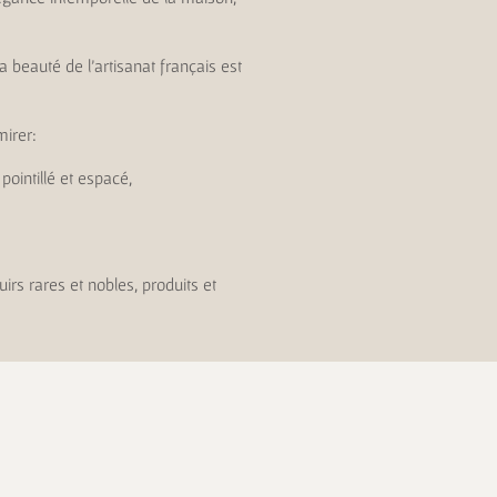
La beauté de l’artisanat français est
mirer:
pointillé et espacé,
irs rares et nobles, produits et