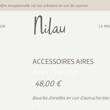
ffre exceptionnelle sur nos créations en cuir de saumon
ION
LA MA
ACCESSOIRES
AIRES
Aires Chocolat
48,00
€
Boucles d’oreilles en cuir d’autruche mar