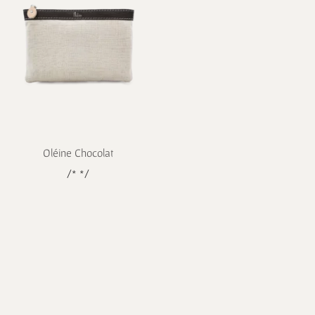
Oléine Chocolat
/* */