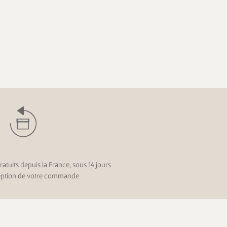
ratuits depuis la France, sous 14 jours
eption de votre commande