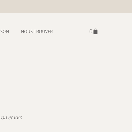
ISON
NOUS TROUVER
ron et vvn