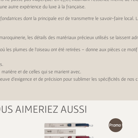
e une autre expérience du luxe à la française.
 fondatrices dont la principale est de transmettre le savoir-faire local. 
-maroquinerie, les détails des matériaux précieux utilisés se laissent ad
 où les plumes de l’oiseau ont été retirées – donne aux pièces ce motif 
rs.
 matière et de celles qui se marient avec.
preuve d’exigence et de précision pour sublimer les spécificités de nos cu
US AIMERIEZ AUSSI
Promo !