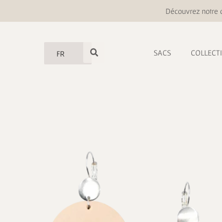
Découvrez notre o
SACS
COLLECT
FR