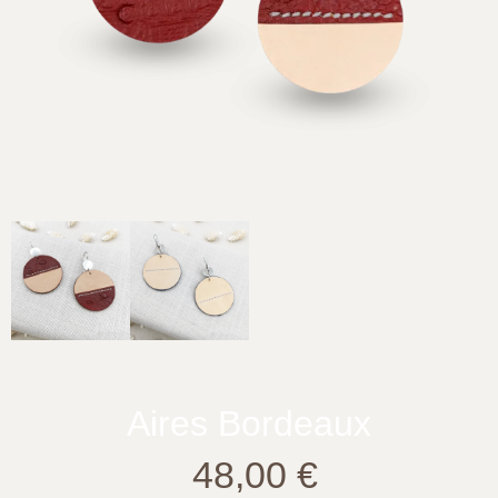
Aires Bordeaux
48,00
€