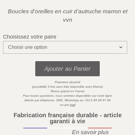
Boucles d’oreilles en cuir d’autruche marron et
vvn
Choisissez votre paire
Ajouter au Panier
Paiement sécurisé
)
(possibilité 3 fois sans frais disponible avec
Klarna
Retour gratuit en France
Pour toutes questions,
nous sommes disponibles sur
notre ligne
directe par téléphone, SMS,
WhatsApp
au
+33 6 85 68 97 48
ou par
mail
Fabrication française durable - article
garanti à vie
En savoir plus