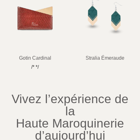
Gotin Cardinal
Stralia Émeraude
/* */
Vivez l’expérience de
la
Haute Maroquinerie
d’aujourd’hui