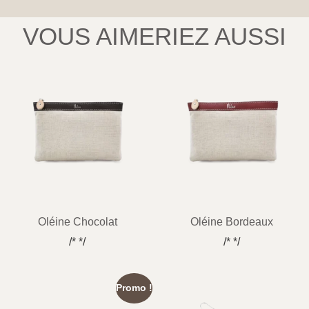
VOUS AIMERIEZ AUSSI
Oléine Chocolat
Oléine Bordeaux
/* */
/* */
Promo !