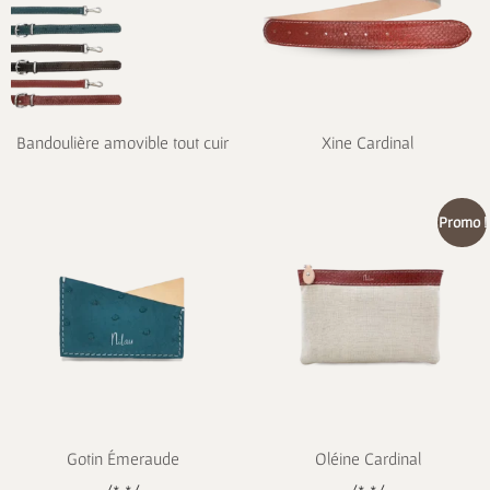
Bandoulière amovible tout cuir
Xine Cardinal
Promo !
Gotin Émeraude
Oléine Cardinal