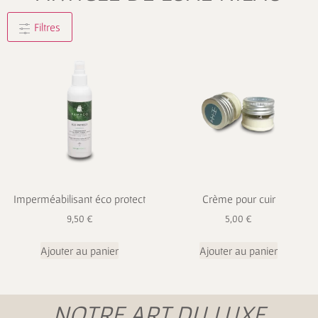
Filtres
Imperméabilisant éco protect
Crème pour cuir
9,50
€
5,00
€
Ajouter au panier
Ajouter au panier
NOTRE ART DU LUXE