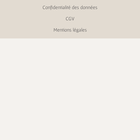
Confidentialité des données
CGV
Mentions légales