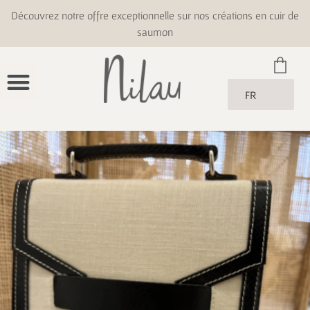
Découvrez notre offre exceptionnelle sur nos créations en cuir de
saumon
FR