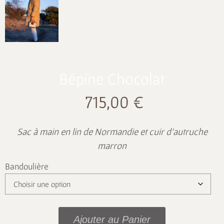
Bépine Chocolat
715,00
€
Sac à main en lin de Normandie et cuir d’autruche
marron
Bandoulière
Ajouter au Panier