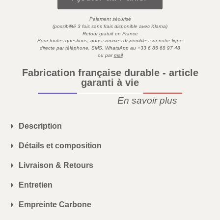
Paiement sécurisé
)
(possibilité 3 fois sans frais disponible avec
Klarna
Retour gratuit en France
Pour toutes questions,
nous sommes disponibles sur
notre ligne
directe par téléphone, SMS,
WhatsApp
au
+33 6 85 68 97 48
ou par
mail
Fabrication française durable - article
garanti à vie
En savoir plus
Description
Détails et composition
Livraison & Retours
Entretien
Empreinte Carbone