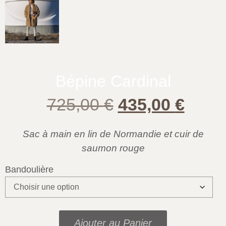
Bépine Cardinal
725,00
€
435,00
€
Sac à main en lin de Normandie et cuir de
saumon rouge
Bandoulière
Ajouter au Panier