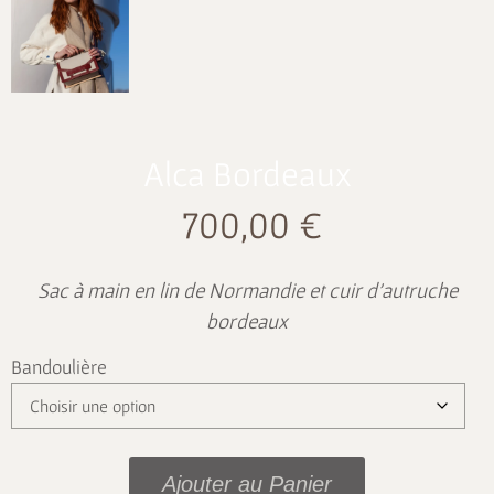
Alca Bordeaux
700,00
€
Sac à main en lin de Normandie et cuir d’autruche
bordeaux
Bandoulière
Ajouter au Panier