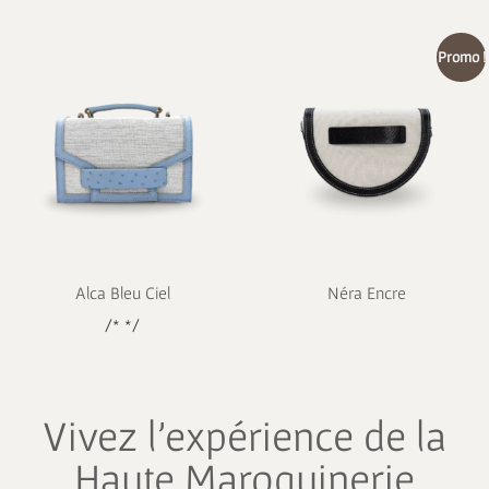
Promo !
Alca Bleu Ciel
Néra Encre
/* */
Vivez l’expérience de la
Haute Maroquinerie