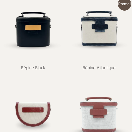
Promo !
Bépine Black
Bépine Atlantique