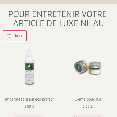
POUR ENTRETENIR VOTRE
ARTICLE DE LUXE NILAU
Filtres
Imperméabilisant éco protect
Crème pour cuir
9,50
€
5,00
€