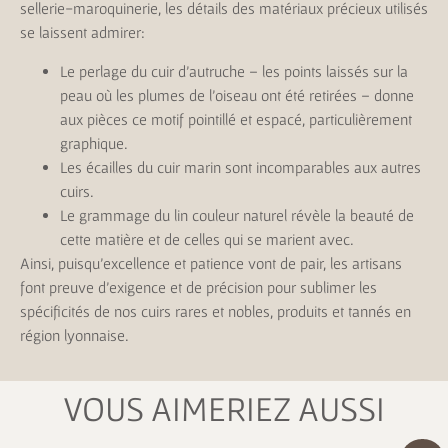
sellerie-maroquinerie, les détails des matériaux précieux utilisés
se laissent admirer:
Le perlage du cuir d’autruche – les points laissés sur la
peau où les plumes de l’oiseau ont été retirées – donne
aux pièces ce motif pointillé et espacé, particulièrement
graphique.
Les écailles du cuir marin sont incomparables aux autres
cuirs.
Le grammage du lin couleur naturel révèle la beauté de
cette matière et de celles qui se marient avec.
Ainsi, puisqu’excellence et patience vont de pair, les artisans
font preuve d’exigence et de précision pour sublimer les
spécificités de nos cuirs rares et nobles, produits et tannés en
région lyonnaise.
VOUS AIMERIEZ AUSSI