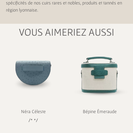
spécificités de nos cuirs rares et nobles, produits et tannés en
région lyonnaise.
VOUS AIMERIEZ AUSSI
Néra Céleste
Bépine Émeraude
/* */