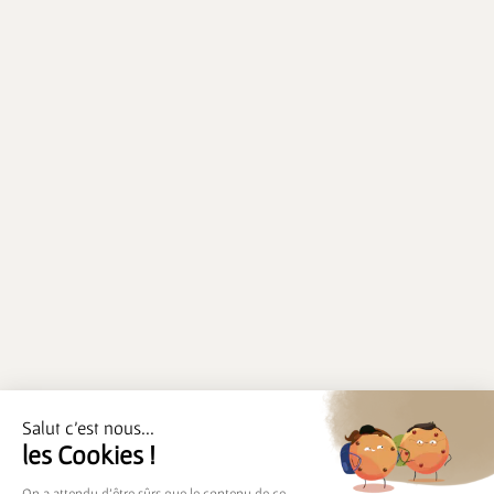
Salut c'est nous...
les Cookies !
On a attendu d'être sûrs que le contenu de ce