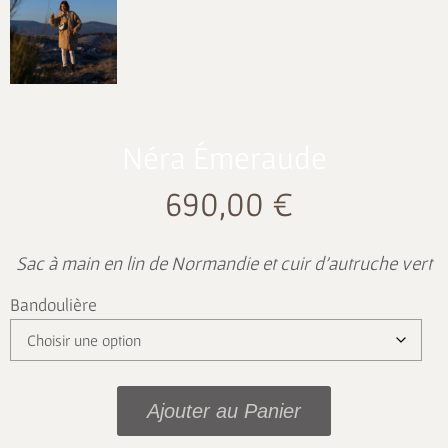
Néra Émeraude
690,00
€
Sac à main en lin de Normandie et cuir d’autruche vert
Bandoulière
Ajouter au Panier