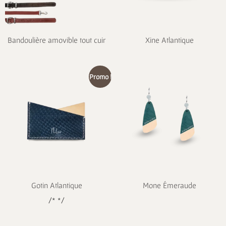
Bandoulière amovible tout cuir
Xine Atlantique
Promo !
Gotin Atlantique
Mone Émeraude
/* */