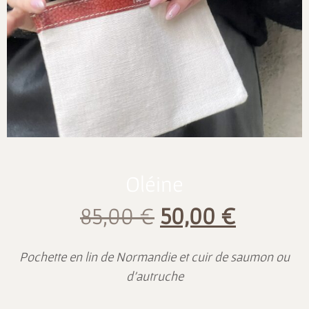
Oléine
85,00
€
50,00
€
Pochette en lin de Normandie et cuir de saumon ou
d’autruche