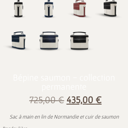
Bépine saumon - collection
permanente
725,00
€
435,00
€
Sac à main en lin de Normandie et cuir de saumon