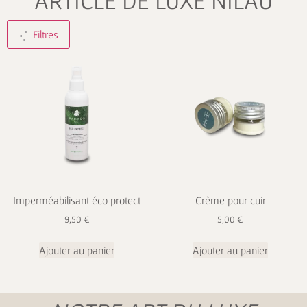
ARTICLE DE LUXE NILAU
Filtres
Imperméabilisant éco protect
Crème pour cuir
9,50
€
5,00
€
Ajouter au panier
Ajouter au panier