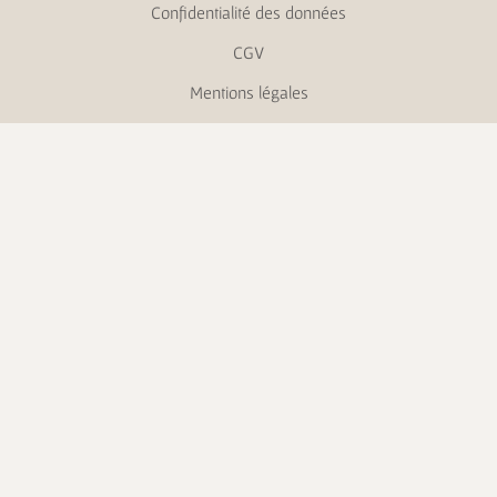
Confidentialité des données
CGV
Mentions légales