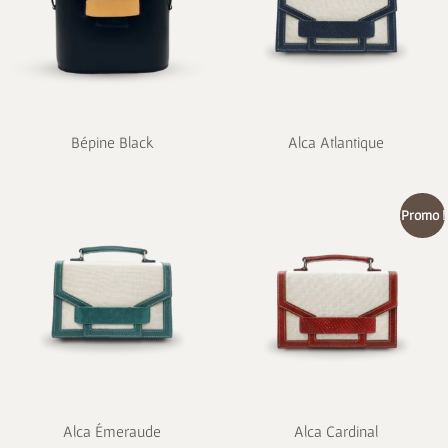
Bépine Black
Alca Atlantique
Promo !
Alca Émeraude
Alca Cardinal