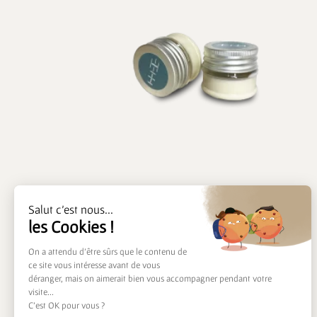
Salut c'est nous...
Crème pour cuir
les Cookies !
5,00
€
On a attendu d'être sûrs que le contenu de
ce site vous intéresse avant de vous
Ajouter au panier
déranger, mais on aimerait bien vous accompagner pendant votre
visite...
C'est OK pour vous ?