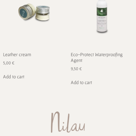
Leather cream
Eco-Protect Waterproofing
Agent
5,00
€
9,50
€
Add to cart
Add to cart