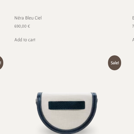
Néra Bleu Ciel
690,00
€
Add to cart
!
Sale!