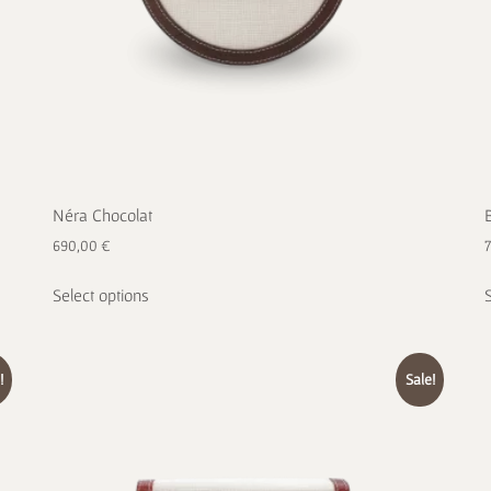
Néra Chocolat
690,00
€
Select options
!
Sale!