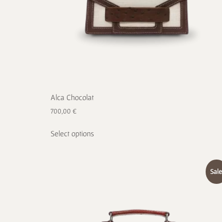
Alca Chocolat
700,00
€
Select options
Sale