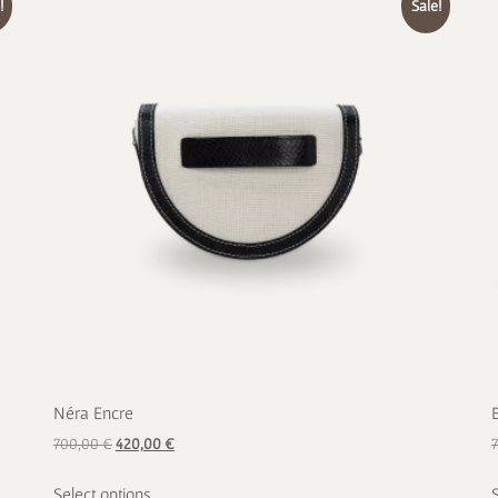
!
Sale!
Néra Encre
700,00
€
420,00
€
Select options