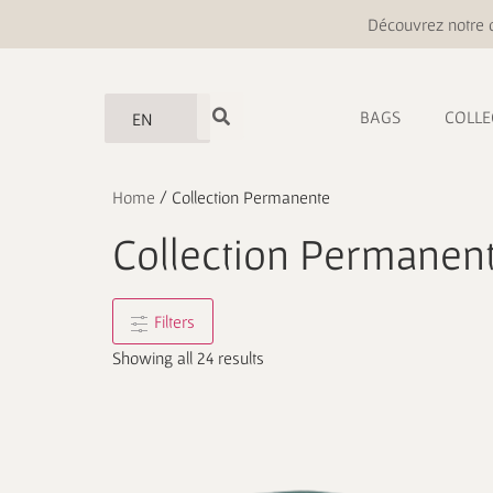
Découvrez notre o
BAGS
COLLE
EN
Home
/ Collection Permanente
Collection Permanen
Filters
Showing all 24 results