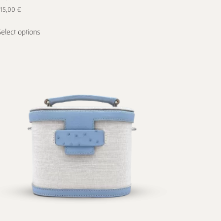
715,00
€
Select options