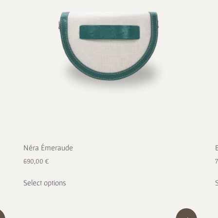
Néra Émeraude
690,00
€
Select options