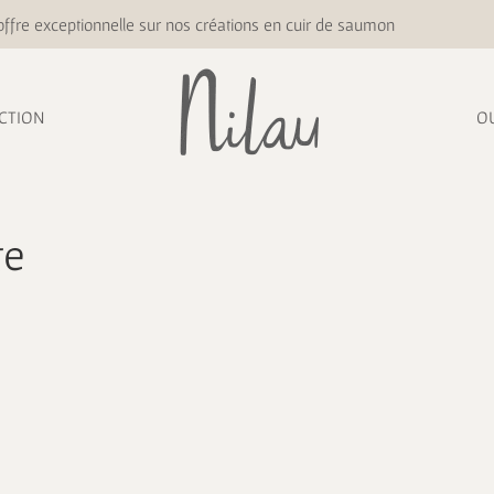
ffre exceptionnelle sur nos créations en cuir de saumon
CTION
O
te