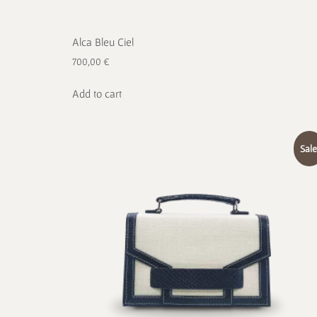
Alca Bleu Ciel
700,00
€
Add to cart
Sale