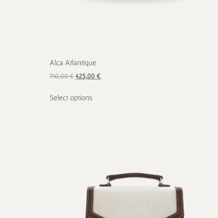
Alca Atlantique
710,00
€
425,00
€
Select options