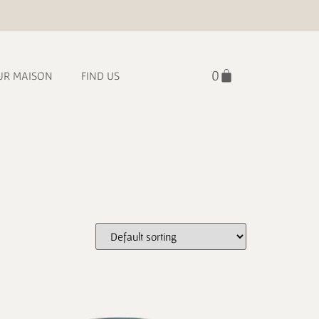
UR MAISON
FIND US