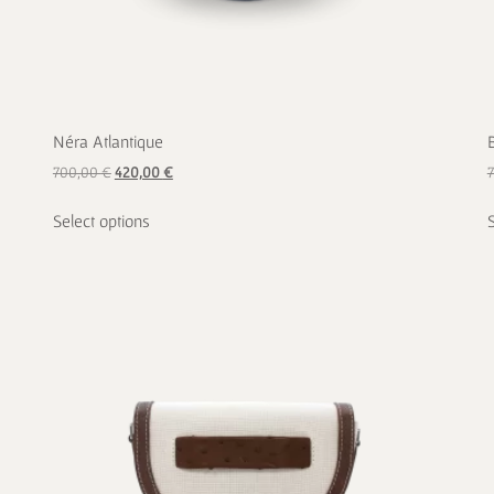
Néra Atlantique
700,00
€
420,00
€
Select options