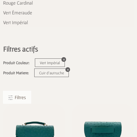
Rouge Cardinal
Vert Émeraude
Vert Impérial
Filtres actifs
Produit Couleur:
Vert Impérial
Produit Matiere:
Cuir d'autruche
Filtres