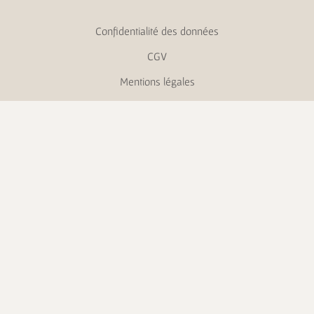
Confidentialité des données
CGV
Mentions légales