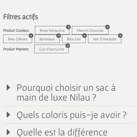
Filtres actifs
Produit Couleur:
Rose Terracotta
Marron Chocolat
Bleu Céleste
Bordeaux
Bleu Ciel
Vert Émeraude
Produit Matiere:
Cuir d'autruche
Pourquoi choisir un sac à
main de luxe Nilau ?
Quels coloris puis-je avoir ?
Quelle est la différence