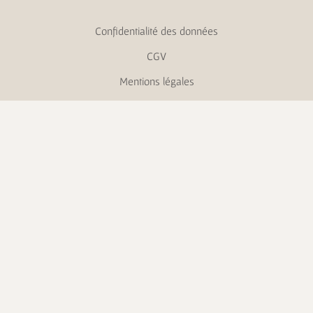
Confidentialité des données
CGV
Mentions légales