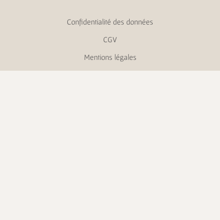
Confidentialité des données
CGV
Mentions légales