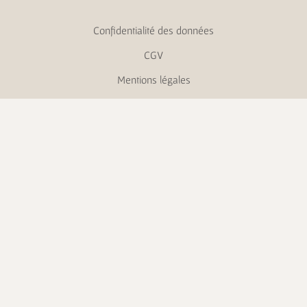
Confidentialité des données
CGV
Mentions légales