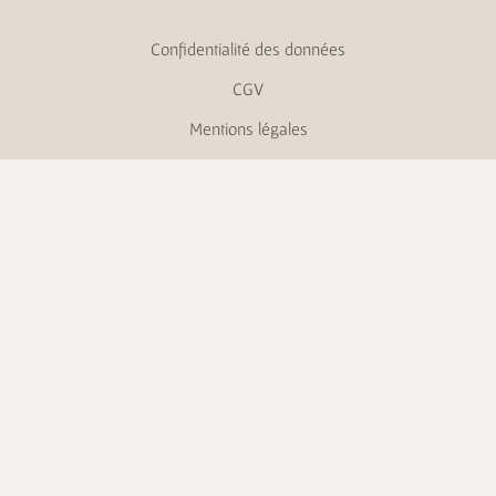
Confidentialité des données
CGV
Mentions légales