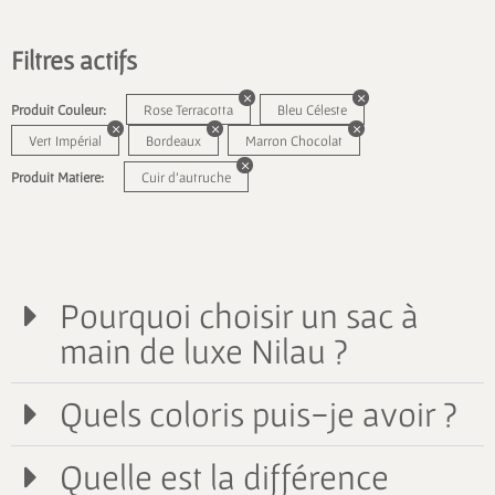
Filtres actifs
Produit Couleur:
Rose Terracotta
Bleu Céleste
Vert Impérial
Bordeaux
Marron Chocolat
Produit Matiere:
Cuir d'autruche
Pourquoi choisir un sac à
main de luxe Nilau ?
Quels coloris puis-je avoir ?
Quelle est la différence