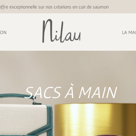
ffre exceptionnelle sur nos créations en cuir de saumon
ION
LA MA
SACS À MAIN