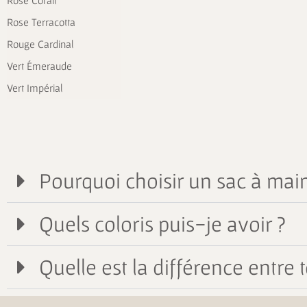
Rose Corail
Rose Terracotta
Rouge Cardinal
Vert Émeraude
Vert Impérial
Pourquoi choisir un sac à main
Quels coloris puis-je avoir ?
Quelle est la différence entre t