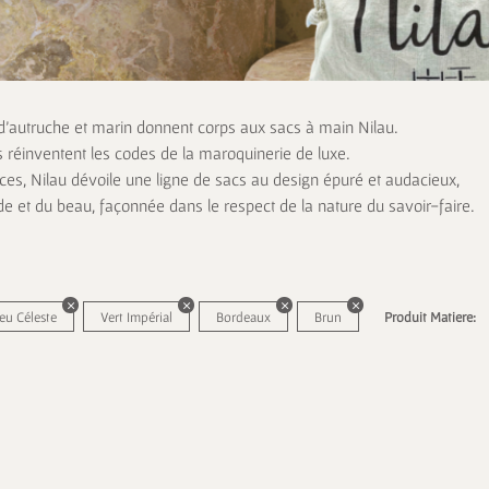
 d’autruche et marin donnent corps aux sacs à main Nilau.
s réinventent les codes de la maroquinerie de luxe.
es, Nilau dévoile une ligne de sacs au design épuré et audacieux,
de et du beau, façonnée dans le respect de la nature du savoir-faire.
eu Céleste
Vert Impérial
Bordeaux
Brun
Produit Matiere: