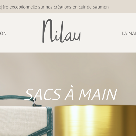
ffre exceptionnelle sur nos créations en cuir de saumon
ION
LA MA
SACS À MAIN