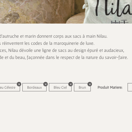
 d’autruche et marin donnent corps aux sacs à main Nilau.
s réinventent les codes de la maroquinerie de luxe.
es, Nilau dévoile une ligne de sacs au design épuré et audacieux,
de et du beau, façonnée dans le respect de la nature du savoir-faire.
eu Céleste
Bordeaux
Bleu Ciel
Brun
Produit Matiere: