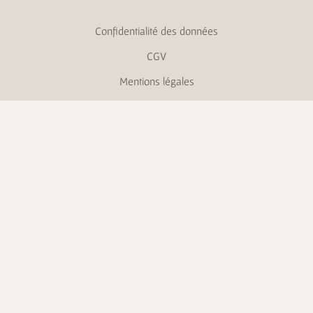
Confidentialité des données
CGV
Mentions légales