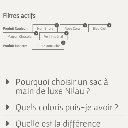
Filtres actifs
Produit Couleur:
Noir Encre
Rose Corail
Bleu Ciel
Marron Chocolat
Vert Impérial
Produit Matiere:
Cuir d'autruche
Pourquoi choisir un sac à
main de luxe Nilau ?
Quels coloris puis-je avoir ?
Quelle est la différence