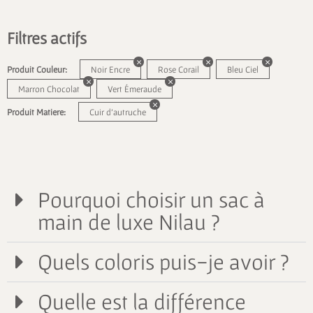
Filtres actifs
Produit Couleur:
Noir Encre
Rose Corail
Bleu Ciel
Marron Chocolat
Vert Émeraude
Produit Matiere:
Cuir d'autruche
Pourquoi choisir un sac à
main de luxe Nilau ?
Quels coloris puis-je avoir ?
Quelle est la différence