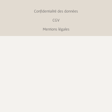
Confidentialité des données
CGV
Mentions légales