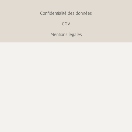
Confidentialité des données
CGV
Mentions légales