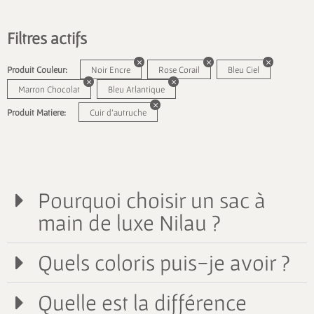
Filtres actifs
Produit Couleur:
Noir Encre
Rose Corail
Bleu Ciel
Marron Chocolat
Bleu Atlantique
Produit Matiere:
Cuir d'autruche
Pourquoi choisir un sac à
main de luxe Nilau ?
Quels coloris puis-je avoir ?
Quelle est la différence