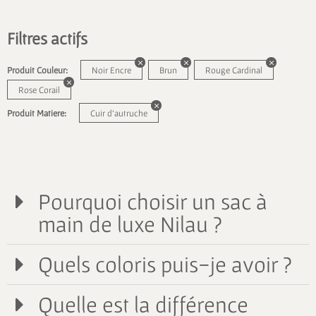
Filtres actifs
Produit Couleur:
Noir Encre
Brun
Rouge Cardinal
Rose Corail
Produit Matiere:
Cuir d'autruche
Pourquoi choisir un sac à
main de luxe Nilau ?
Quels coloris puis-je avoir ?
Quelle est la différence