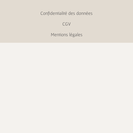
Confidentialité des données
CGV
Mentions légales