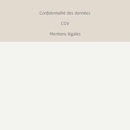
Confidentialité des données
CGV
Mentions légales