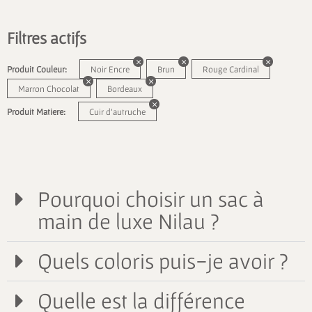
Filtres actifs
Produit Couleur:
Noir Encre
Brun
Rouge Cardinal
Marron Chocolat
Bordeaux
Produit Matiere:
Cuir d'autruche
Pourquoi choisir un sac à
main de luxe Nilau ?
Quels coloris puis-je avoir ?
Quelle est la différence