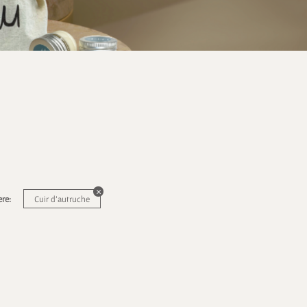
ere:
Cuir d'autruche