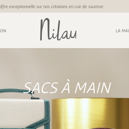
ffre exceptionnelle sur nos créations en cuir de saumon
ION
LA MA
SACS À MAIN