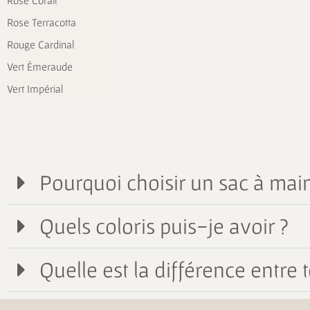
Rose Corail
Rose Terracotta
Rouge Cardinal
Vert Émeraude
Vert Impérial
Pourquoi choisir un sac à main
Quels coloris puis-je avoir ?
Quelle est la différence entre t