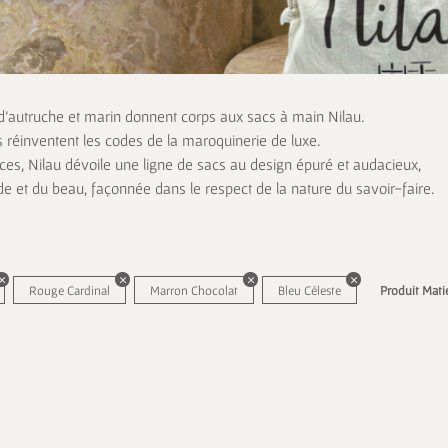
 d’autruche et marin donnent corps aux sacs à main Nilau.
s réinventent les codes de la maroquinerie de luxe.
es, Nilau dévoile une ligne de sacs au design épuré et audacieux,
de et du beau, façonnée dans le respect de la nature du savoir-faire.
Rouge Cardinal
Marron Chocolat
Bleu Céleste
Produit Mati