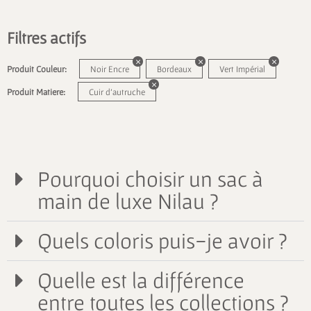
Filtres actifs
Produit Couleur:
Noir Encre
Bordeaux
Vert Impérial
Produit Matiere:
Cuir d'autruche
Pourquoi choisir un sac à
main de luxe Nilau ?
Quels coloris puis-je avoir ?
Quelle est la différence
entre toutes les collections ?