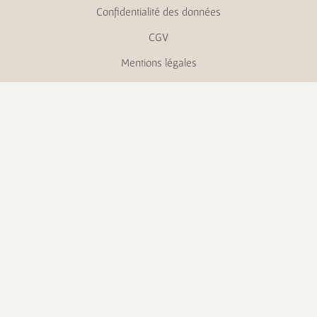
Confidentialité des données
CGV
Mentions légales