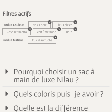
Filtres actifs
Produit Couleur:
Noir Encre
Bleu Céleste
Rose Terracotta
Vert Émeraude
Brun
Produit Matiere:
Cuir d'autruche
Pourquoi choisir un sac à
main de luxe Nilau ?
Quels coloris puis-je avoir ?
Quelle est la différence