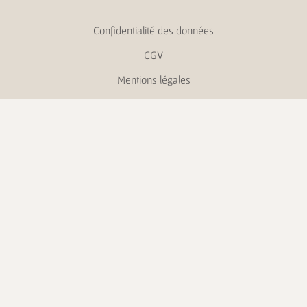
Confidentialité des données
CGV
Mentions légales