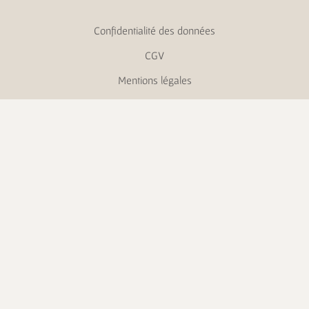
Confidentialité des données
CGV
Mentions légales