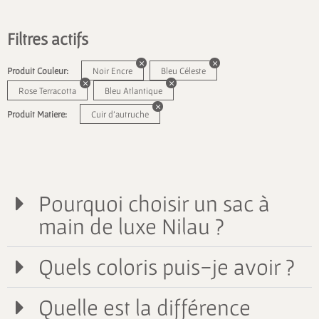
Filtres actifs
Produit Couleur:
Noir Encre
Bleu Céleste
Rose Terracotta
Bleu Atlantique
Produit Matiere:
Cuir d'autruche
Pourquoi choisir un sac à
main de luxe Nilau ?
Quels coloris puis-je avoir ?
Quelle est la différence