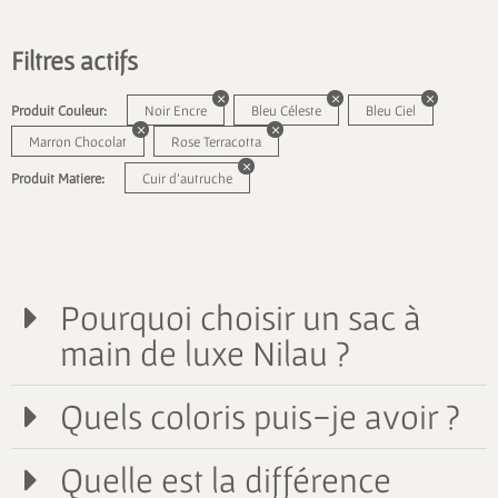
Filtres actifs
Produit Couleur:
Noir Encre
Bleu Céleste
Bleu Ciel
Marron Chocolat
Rose Terracotta
Produit Matiere:
Cuir d'autruche
Pourquoi choisir un sac à
main de luxe Nilau ?
Quels coloris puis-je avoir ?
Quelle est la différence