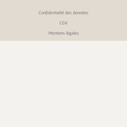
Confidentialité des données
CGV
Mentions légales