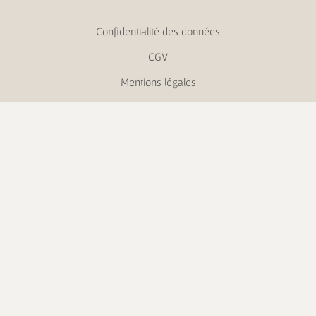
Confidentialité des données
CGV
Mentions légales