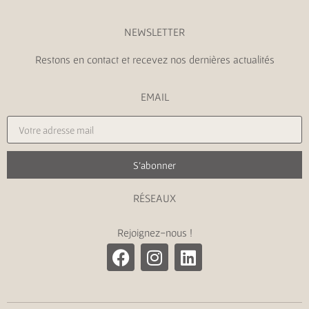
NEWSLETTER
Restons en contact et recevez nos dernières actualités
EMAIL
S'abonner
RÉSEAUX
Rejoignez-nous !