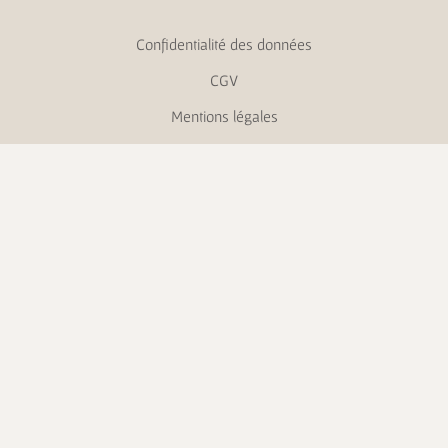
Confidentialité des données
CGV
Mentions légales