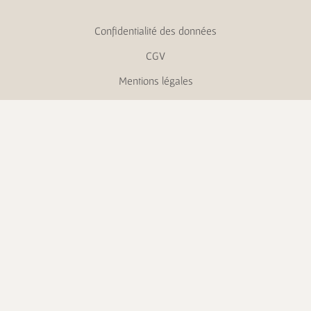
Confidentialité des données
CGV
Mentions légales