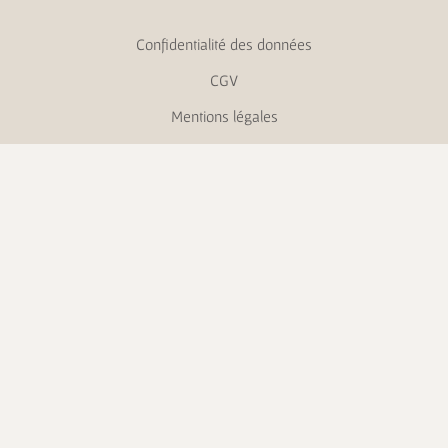
Confidentialité des données
CGV
Mentions légales