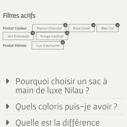
Filtres actifs
Produit Couleur:
Marron Chocolat
Rose Corail
Bleu Ciel
Vert Émeraude
Rouge Cardinal
Produit Matiere:
Cuir d'autruche
Pourquoi choisir un sac à
main de luxe Nilau ?
Quels coloris puis-je avoir ?
Quelle est la différence