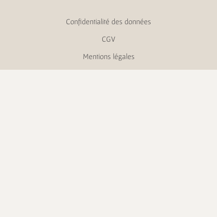
Confidentialité des données
CGV
Mentions légales