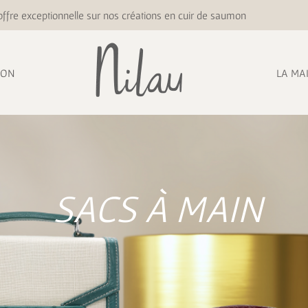
ffre exceptionnelle sur nos créations en cuir de saumon
ION
LA MA
SACS À MAIN