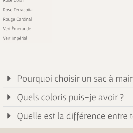
Rose Corail
Rose Terracotta
Rouge Cardinal
Vert Émeraude
Vert Impérial
Pourquoi choisir un sac à main
Quels coloris puis-je avoir ?
Quelle est la différence entre t