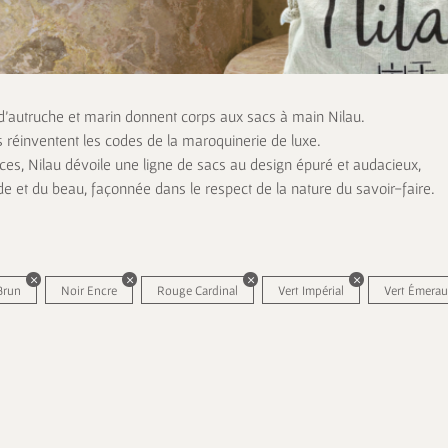
 d’autruche et marin donnent corps aux sacs à main Nilau.
s réinventent les codes de la maroquinerie de luxe.
es, Nilau dévoile une ligne de sacs au design épuré et audacieux,
de et du beau, façonnée dans le respect de la nature du savoir-faire.
Brun
Noir Encre
Rouge Cardinal
Vert Impérial
Vert Émera