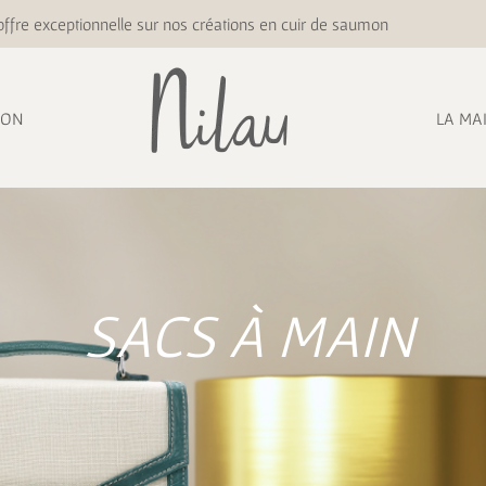
ffre exceptionnelle sur nos créations en cuir de saumon
ION
LA MA
SACS À MAIN