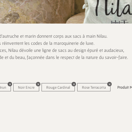
 d’autruche et marin donnent corps aux sacs à main Nilau.
s réinventent les codes de la maroquinerie de luxe.
es, Nilau dévoile une ligne de sacs au design épuré et audacieux,
de et du beau, façonnée dans le respect de la nature du savoir-faire.
Brun
Noir Encre
Rouge Cardinal
Rose Terracotta
Produit M