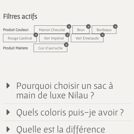
Filtres actifs
Produit Couleur:
Marron Chocolat
Brun
Bordeaux
Rouge Cardinal
Vert Impérial
Vert Émeraude
Produit Matiere:
Cuir d'autruche
Pourquoi choisir un sac à
main de luxe Nilau ?
Quels coloris puis-je avoir ?
Quelle est la différence