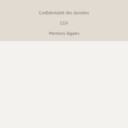
Confidentialité des données
CGV
Mentions légales