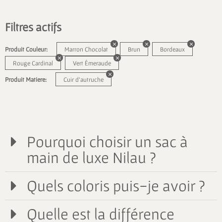
Filtres actifs
Produit Couleur:
Marron Chocolat
Brun
Bordeaux
Rouge Cardinal
Vert Émeraude
Produit Matiere:
Cuir d'autruche
Pourquoi choisir un sac à
main de luxe Nilau ?
Quels coloris puis-je avoir ?
Quelle est la différence