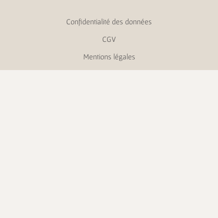
Confidentialité des données
CGV
Mentions légales