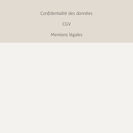
Confidentialité des données
CGV
Mentions légales