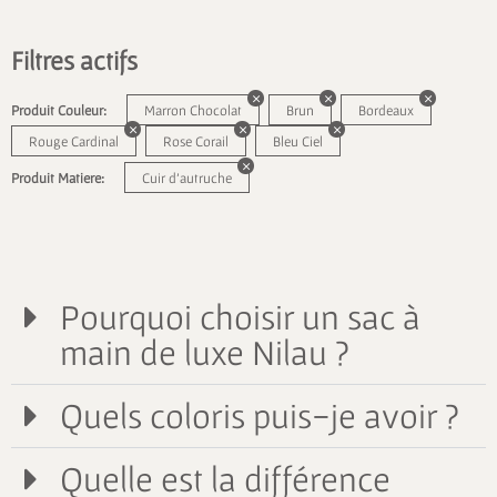
Filtres actifs
Produit Couleur:
Marron Chocolat
Brun
Bordeaux
Rouge Cardinal
Rose Corail
Bleu Ciel
Produit Matiere:
Cuir d'autruche
Pourquoi choisir un sac à
main de luxe Nilau ?
Quels coloris puis-je avoir ?
Quelle est la différence