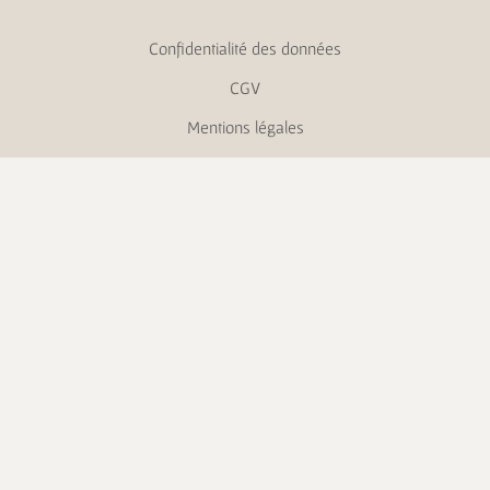
Confidentialité des données
CGV
Mentions légales