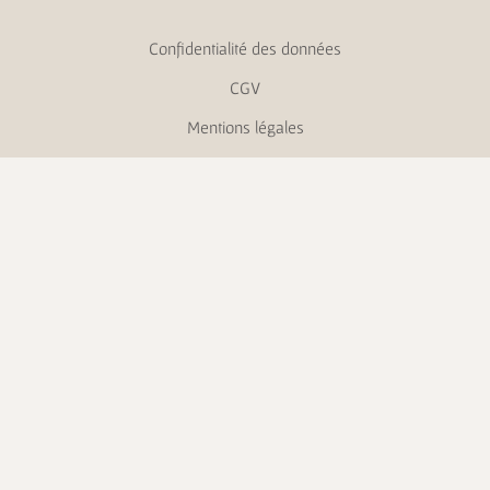
Confidentialité des données
CGV
Mentions légales