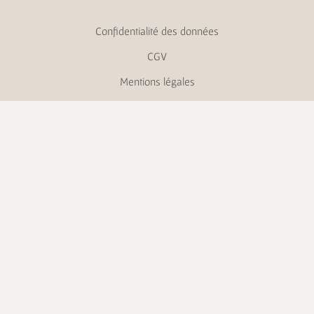
Confidentialité des données
CGV
Mentions légales