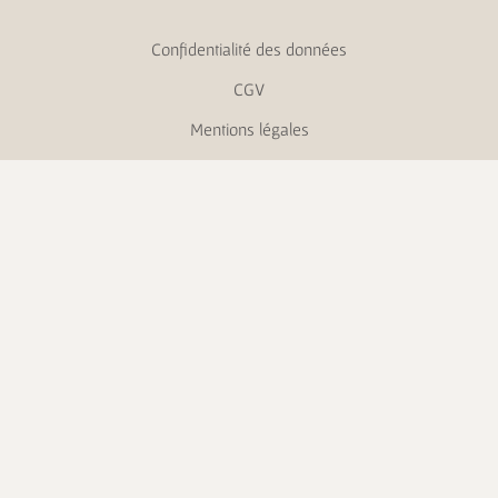
Confidentialité des données
CGV
Mentions légales