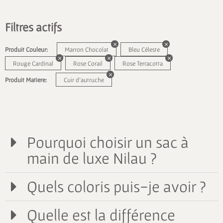
Filtres actifs
Produit Couleur:
Marron Chocolat
Bleu Céleste
Rouge Cardinal
Rose Corail
Rose Terracotta
Produit Matiere:
Cuir d'autruche
Pourquoi choisir un sac à
main de luxe Nilau ?
Quels coloris puis-je avoir ?
Quelle est la différence