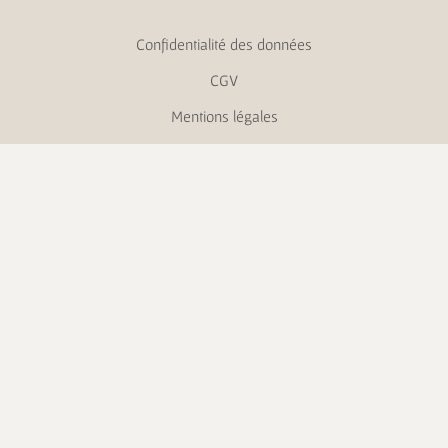
Confidentialité des données
CGV
Mentions légales