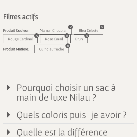
Filtres actifs
Produit Couleur:
Marron Chocolat
Bleu Céleste
Rouge Cardinal
Rose Corail
Brun
Produit Matiere:
Cuir d'autruche
Pourquoi choisir un sac à
main de luxe Nilau ?
Quels coloris puis-je avoir ?
Quelle est la différence