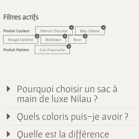
Filtres actifs
Produit Couleur:
Marron Chocolat
Bleu Céleste
Rouge Cardinal
Bordeaux
Brun
Produit Matiere:
Cuir d'autruche
Pourquoi choisir un sac à
main de luxe Nilau ?
Quels coloris puis-je avoir ?
Quelle est la différence