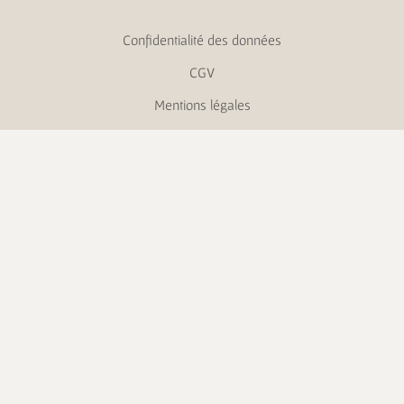
Confidentialité des données
CGV
Mentions légales