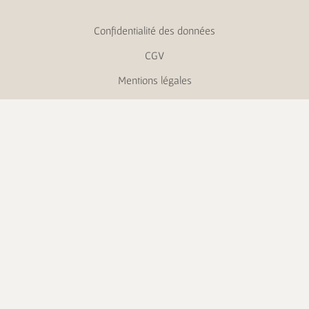
Confidentialité des données
CGV
Mentions légales