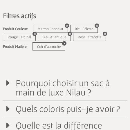
Filtres actifs
Produit Couleur:
Marron Chocolat
Bleu Céleste
Rouge Cardinal
Bleu Atlantique
Rose Terracotta
Produit Matiere:
Cuir d'autruche
Pourquoi choisir un sac à
main de luxe Nilau ?
Quels coloris puis-je avoir ?
Quelle est la différence