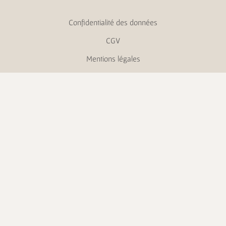
Confidentialité des données
CGV
Mentions légales